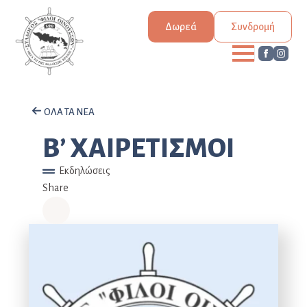
Δωρεά
Συνδρομή
ΟΛΑ ΤΑ ΝΕΑ
Β’ ΧΑΙΡΕΤΙΣΜΟΙ
Εκδηλώσεις
Share