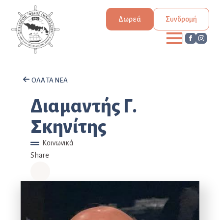
Δωρεά
Συνδρομή
ΟΛΑ ΤΑ ΝΕΑ
Διαμαντής Γ.
Σκηνίτης
Κοινωνικά
Share