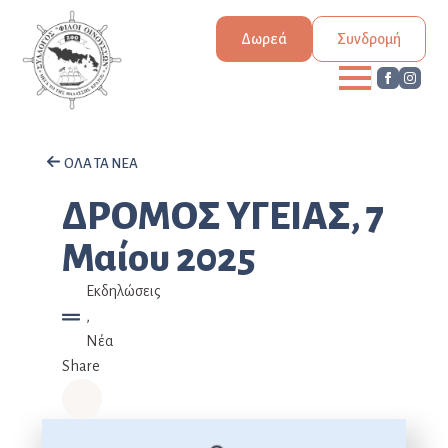
Δωρεά
Συνδρομή
ΟΛΑ ΤΑ ΝΕΑ
ΔΡΟΜΟΣ ΥΓΕΙΑΣ, 7
Μαίου 2025
Εκδηλώσεις
,
Νέα
Share