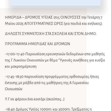
ΗΜΕΡΙΔΑ – ΔΡΟΜΟΣ ΥΓΕΙΑΣ στις ΟΙΝΟΥΣΣΕΣ την Τετάρτη 7
Μαίου 2025 ΑΠΟΓΕΥΜΑΤΙΝΕΣ ΩΡΕΣ (για παιδιά και ενήλικες).
ΔΗΛΩΣΤΕ ΣΥΜΜΕΤΟΧΗ ΣΤΑ ΣΧΟΛΕΙΑ ΚΑΙ ΣΤΟΝ ΔΗΜΟ.
ΠΡΟΓΡΑΜΜΑ ΗΜΕΡΙΔΑΣ ΚΑΙ ΔΡΟΜΩΝ
-17:00-17:40 Παρουσίαση ερευνητικών δεδομένων απο μαθητές
της Γ Λυκείου Οινουσσών με θέμα ”Υγιεινές συνήθειες για ευεξία
και μακροημέρευση
-17:45-18:30 παρουσίαση προγράμματος ορθοσωμίας ήπιας
έντασης με ράβδο από τις μαθήτριες της Α Γυμνασίου
Οινουσσών
Υ.Γ να φέρουν ένα κοντάρι (σκούπας…)
-18:40 Δρόμος Υγείας 1000m. και 3000m. Τρεξίματος η