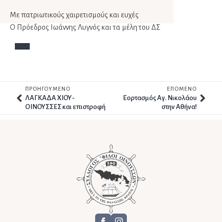
Με πατριωτικούς χαιρετισμούς και ευχές
Ο Πρόεδρος Ιωάννης Λυγνός και τα μέλη του ΔΣ
Λήψη
ΠΡΟΗΓΟΥΜΕΝΟ
ΕΠΟΜΕΝΟ
ΛΑΓΚΑΔΑ ΧΙΟΥ-
Εορτασμός Αγ. Νικολάου
ΟΙΝΟΥΣΣΕΣ και επιστροφή
στην Αθήνα!