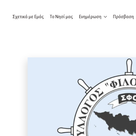
Σχετικά με Εμάς
Το Νησί μας
Ενημέρωση
Πρόσβαση