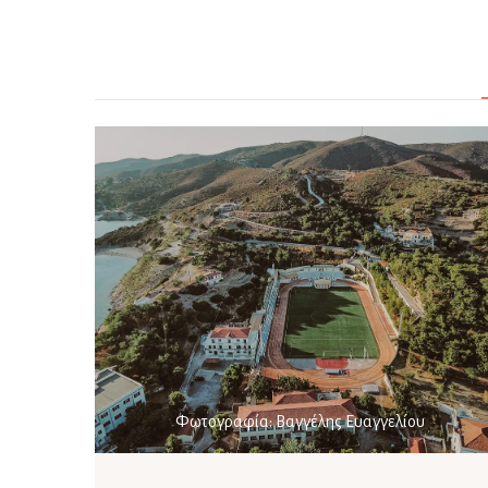
Φωτογραφία: Βαγγέλης Ευαγγελίου