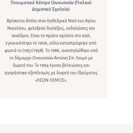
Πνευματικό Κέντρο Οινουσσών (Παλαιό
Δημοτικό Σχολείο)
Βρίσκεται δίπλα στον Καθεδρικό Ναό του Αγίου
Νικολάου, φιλοξενεί διαλέξεις, εκδηλώσεις και
συνέδρια. Είναι το πρώτο σχολείο στο νησί,
εγκαινιάστηκε το 1906, αλλά καταστράφηκε από
φωτιά το (1957/1958). Το 1986, αναστηλώθηκε από
το δήμαρχο Οινουσσών Αντώνη Σπ. Λαιμό με
δωρεά του. Το 1994 έγιναν βελτιώσεις και
αγοράστηκε εξοπλισμός με δωρεά του Ιδρύματος
«ΛΕΩΝ ΛΕΜΟΣ».