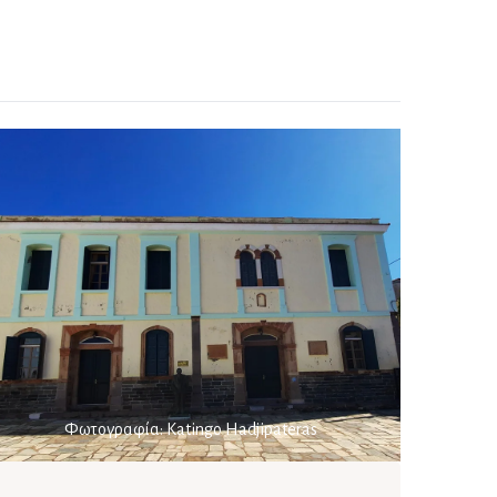
Φωτογραφία: Katingo Hadjipateras