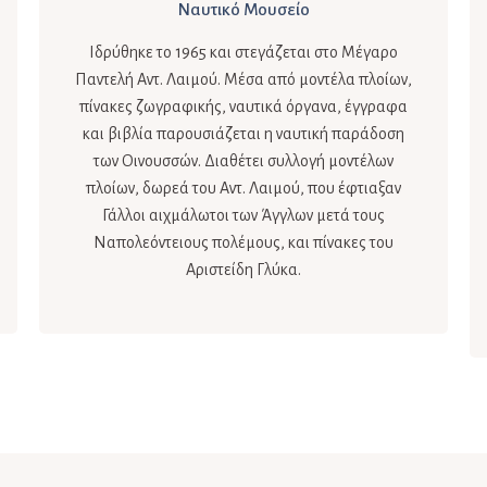
Ναυτικό Μουσείο
Ιδρύθηκε το 1965 και στεγάζεται στο Μέγαρο
Παντελή Αντ. Λαιμού. Μέσα από μοντέλα πλοίων,
πίνακες ζωγραφικής, ναυτικά όργανα, έγγραφα
και βιβλία παρουσιάζεται η ναυτική παράδοση
των Οινουσσών. Διαθέτει συλλογή μοντέλων
πλοίων, δωρεά του Αντ. Λαιμού, που έφτιαξαν
Γάλλοι αιχμάλωτοι των Άγγλων μετά τους
Ναπολεόντειους πολέμους, και πίνακες του
Αριστείδη Γλύκα.