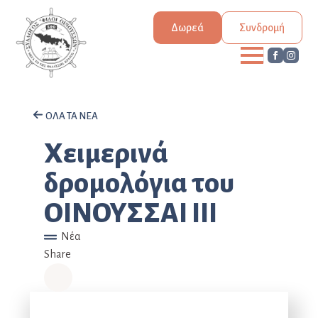
Δωρεά
Συνδρομή
ΟΛΑ ΤΑ ΝΕΑ
Χειμερινά
δρομολόγια του
ΟΙΝΟΥΣΣΑΙ ΙΙΙ
Νέα
Share