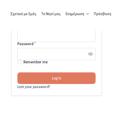
Σχετικά με Εμάς
Το Νησί μας
Ενημέρωση
Πρόσβαση
Username or email address
*
Password
*
Remember me
Log In
Lost your password?