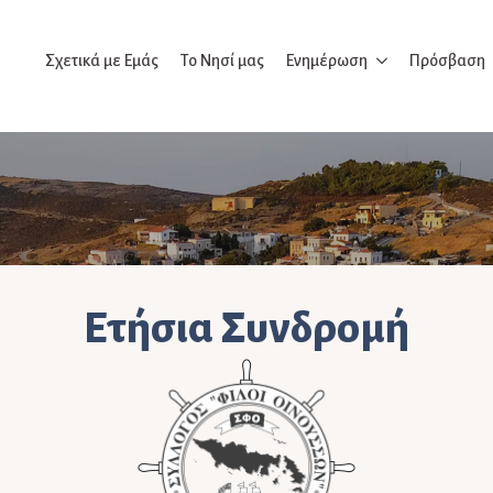
Σχετικά με Εμάς
Το Νησί μας
Ενημέρωση
Πρόσβαση
Ετήσια Συνδρομή