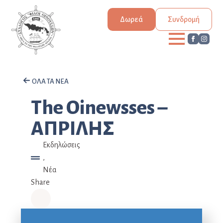
Δωρεά
Συνδρομή
ΟΛΑ ΤΑ ΝΕΑ
The Oinewsses –
ΑΠΡΙΛΗΣ
Εκδηλώσεις
,
Νέα
Share