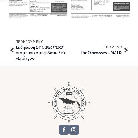
ΠΡΟΗΓΟΥΜΕΝΟ
Εκδήλωση ΣΦΟ 23/05/2025
ΕΠΟΜΕΝΟ
στο μουσικό μεζεδοπωλείο
The Oinewsses – ΜΑΗΣ
«Σπάγγος»